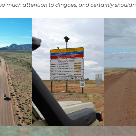
oo much attention to dingoes, and certainly shouldn