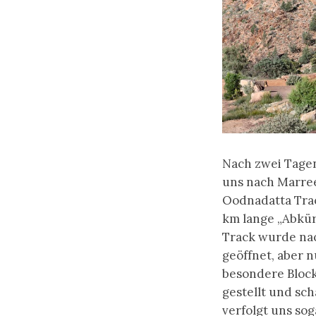
Nach zwei Tagen
uns nach Marree 
Oodnadatta Trac
km lange „Abkür
Track wurde na
geöffnet, aber 
besondere Blocka
gestellt und sc
verfolgt uns sog