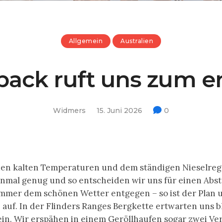
Allgemein
Australien
ack ruft uns zum e
Widmers
15. Juni 2026
0
en kalten Temperaturen und dem ständigen Nieselreg
inmal genug und so entscheiden wir uns für einen Abst
mmer dem schönen Wetter entgegen – so ist der Plan 
h auf. In der Flinders Ranges Bergkette ertwarten uns 
n. Wir erspähen in einem Geröllhaufen sogar zwei Ver