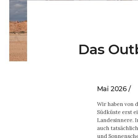
Das Outb
Mai 2026 /
Wir haben von d
Südküste erst e
Landesinnere. I
auch tatsächlic
und Sonnenschei